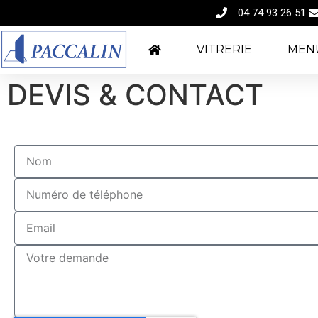
04 74 93 26 51
VITRERIE
MENU
DEVIS & CONTACT