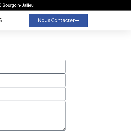
 Bourgoin-Jallieu
S
Nous Contacter